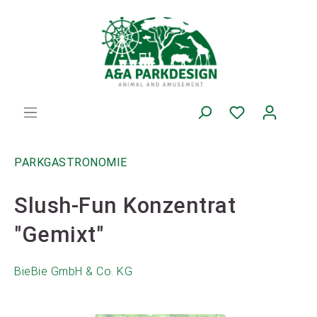
PARKGASTRONOMIE
Slush-Fun Konzentrat
"Gemixt"
BieBie GmbH & Co. KG