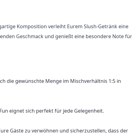
gartige Komposition verleiht Eurem Slush-Getränk eine 
ischenden Geschmack und genießt eine besondere Note für 
ach die gewünschte Menge im Mischverhältnis 1:5 in 
n eignet sich perfekt für jede Gelegenheit.

Eure Gäste zu verwöhnen und sicherzustellen, dass der 