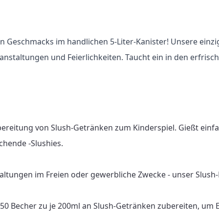
n Geschmacks im handlichen 5-Liter-Kanister! Unsere einzi
eranstaltungen und Feierlichkeiten. Taucht ein in den erfr
bereitung von Slush-Getränken zum Kinderspiel. Gießt einf
chende -Slushies.

altungen im Freien oder gewerbliche Zwecke - unser Slush-Fu
 150 Becher zu je 200ml an Slush-Getränken zubereiten, um 