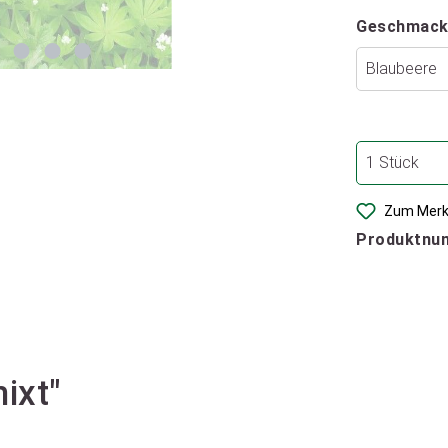
Geschmack
Zum Merk
Produktnu
ixt"