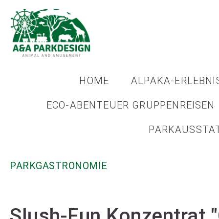
HOME
ALPAKA-ERLEBNI
ECO-ABENTEUER GRUPPENREISEN
PARKAUSSTA
PARKGASTRONOMIE
Slush-Fun Konzentrat 