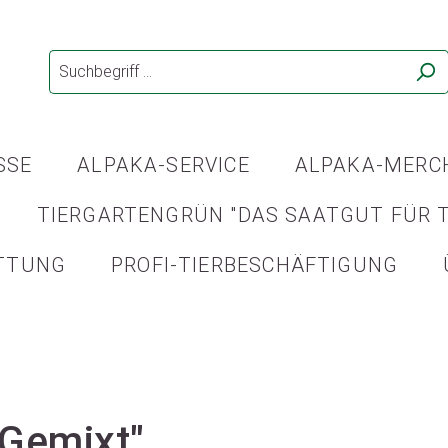
SSE
ALPAKA-SERVICE
ALPAKA-MERC
TIERGARTENGRÜN "DAS SAATGUT FÜR T
TTUNG
PROFI-TIERBESCHÄFTIGUNG
"Gemixt"