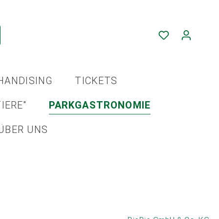
HANDISING
TICKETS
IERE"
PARKGASTRONOMIE
ÜBER UNS