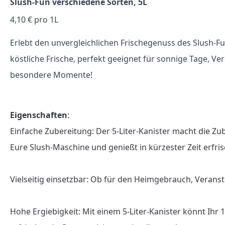
Slush-Fun verschiedene Sorten, 5L
4,10 € pro 1L
Erlebt den unvergleichlichen Frischegenuss des Slush-Fu
köstliche Frische, perfekt geeignet für sonnige Tage, V
besondere Momente!
Eigenschaften
:

Einfache Zubereitung: Der 5-Liter-Kanister macht die Zu
Eure Slush-Maschine und genießt in kürzester Zeit erfris
Vielseitig einsetzbar: Ob für den Heimgebrauch, Veranst
Hohe Ergiebigkeit: Mit einem 5-Liter-Kanister könnt Ihr