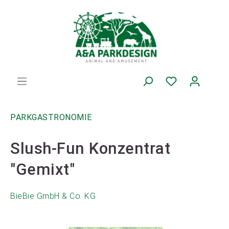
PARKGASTRONOMIE
Slush-Fun Konzentrat
"Gemixt"
BieBie GmbH & Co. KG