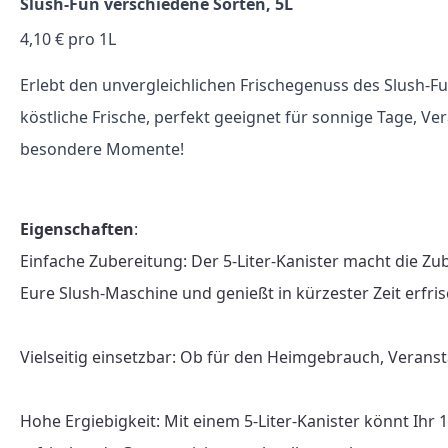
Slush-Fun verschiedene Sorten, 5L
4,10 € pro 1L
Erlebt den unvergleichlichen Frischegenuss des Slush-Fu
köstliche Frische, perfekt geeignet für sonnige Tage, V
besondere Momente!
Eigenschaften
:

Einfache Zubereitung: Der 5-Liter-Kanister macht die Zu
Eure Slush-Maschine und genießt in kürzester Zeit erfris
Vielseitig einsetzbar: Ob für den Heimgebrauch, Veranst
Hohe Ergiebigkeit: Mit einem 5-Liter-Kanister könnt Ihr