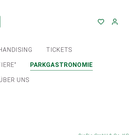
HANDISING
TICKETS
IERE"
PARKGASTRONOMIE
ÜBER UNS