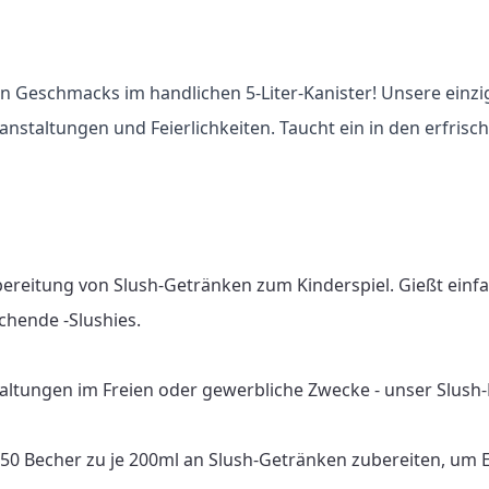
n Geschmacks im handlichen 5-Liter-Kanister! Unsere einzi
eranstaltungen und Feierlichkeiten. Taucht ein in den erfr
bereitung von Slush-Getränken zum Kinderspiel. Gießt einf
chende -Slushies.

altungen im Freien oder gewerbliche Zwecke - unser Slush-Fu
 150 Becher zu je 200ml an Slush-Getränken zubereiten, um 