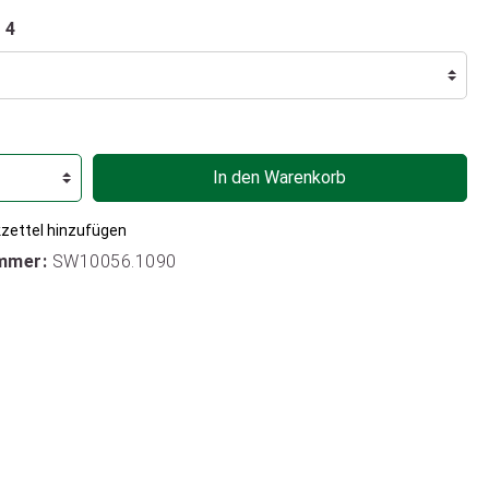
 4
In den Warenkorb
zettel hinzufügen
mmer:
SW10056.1090