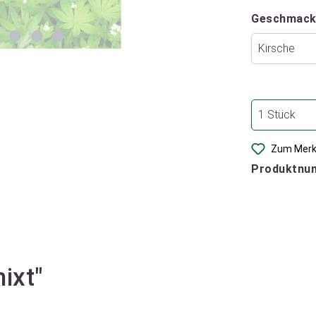
Geschmack
Zum Merk
Produktnu
ixt"