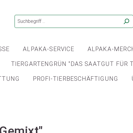
SSE
ALPAKA-SERVICE
ALPAKA-MERC
TIERGARTENGRÜN "DAS SAATGUT FÜR T
TTUNG
PROFI-TIERBESCHÄFTIGUNG
"Gemixt"