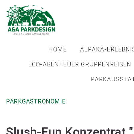
HOME
ALPAKA-ERLEBNI
ECO-ABENTEUER GRUPPENREISEN
PARKAUSSTA
PARKGASTRONOMIE
Slush-Fun Konzentrat 