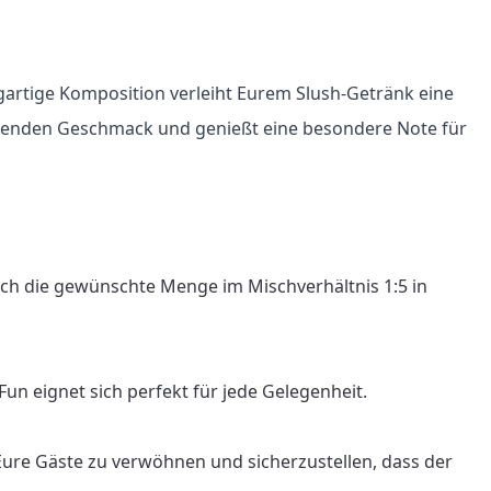
gartige Komposition verleiht Eurem Slush-Getränk eine 
ischenden Geschmack und genießt eine besondere Note für 
ach die gewünschte Menge im Mischverhältnis 1:5 in 
n eignet sich perfekt für jede Gelegenheit.

Eure Gäste zu verwöhnen und sicherzustellen, dass der 