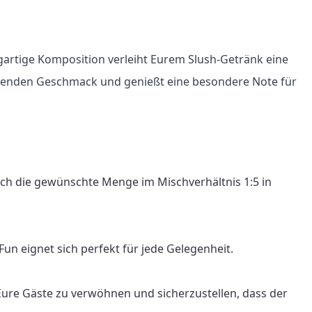
gartige Komposition verleiht Eurem Slush-Getränk eine 
ischenden Geschmack und genießt eine besondere Note für 
ach die gewünschte Menge im Mischverhältnis 1:5 in 
n eignet sich perfekt für jede Gelegenheit.

Eure Gäste zu verwöhnen und sicherzustellen, dass der 