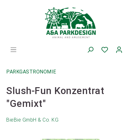
PARKGASTRONOMIE
Slush-Fun Konzentrat
"Gemixt"
BieBie GmbH & Co. KG