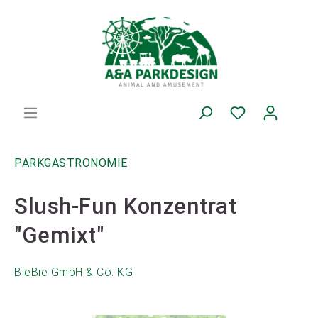
PARKGASTRONOMIE
Slush-Fun Konzentrat
"Gemixt"
BieBie GmbH & Co. KG