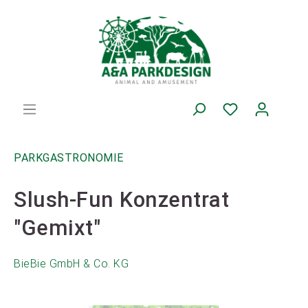
PARKGASTRONOMIE
Slush-Fun Konzentrat
"Gemixt"
BieBie GmbH & Co. KG