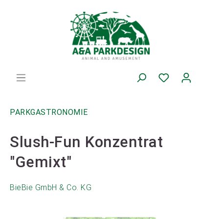
PARKGASTRONOMIE
Slush-Fun Konzentrat
"Gemixt"
BieBie GmbH & Co. KG