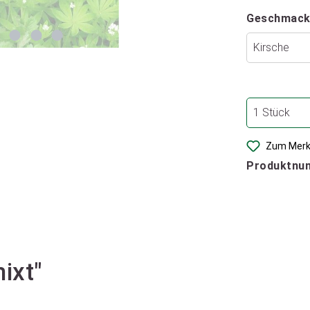
Geschmack
Zum Merk
Produktnu
ixt"