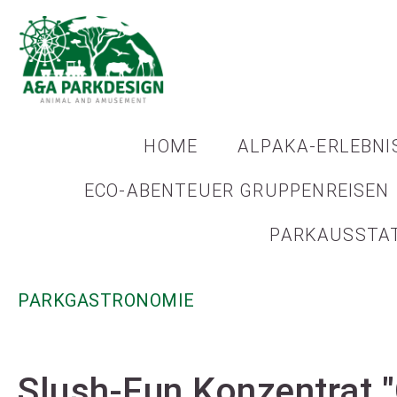
HOME
ALPAKA-ERLEBNI
ECO-ABENTEUER GRUPPENREISEN
PARKAUSSTA
PARKGASTRONOMIE
Slush-Fun Konzentrat 