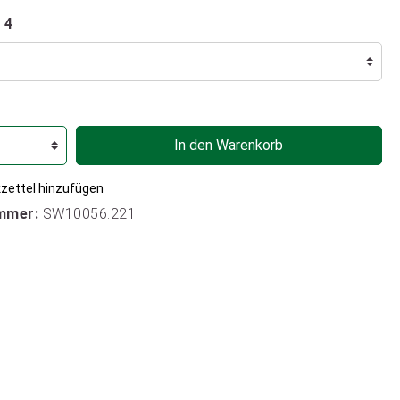
 4
In den Warenkorb
zettel hinzufügen
mmer:
SW10056.221