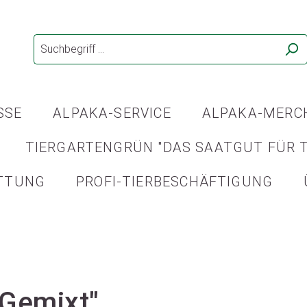
SSE
ALPAKA-SERVICE
ALPAKA-MERC
TIERGARTENGRÜN "DAS SAATGUT FÜR T
TTUNG
PROFI-TIERBESCHÄFTIGUNG
"Gemixt"