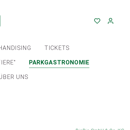
HANDISING
TICKETS
IERE"
PARKGASTRONOMIE
ÜBER UNS