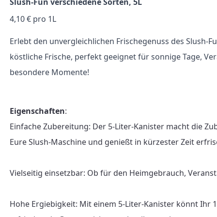
Slush-Fun verschiedene Sorten, 5L
4,10 € pro 1L
Erlebt den unvergleichlichen Frischegenuss des Slush-Fu
köstliche Frische, perfekt geeignet für sonnige Tage, V
besondere Momente!
Eigenschaften
:

Einfache Zubereitung: Der 5-Liter-Kanister macht die Zu
Eure Slush-Maschine und genießt in kürzester Zeit erfris
Vielseitig einsetzbar: Ob für den Heimgebrauch, Veranst
Hohe Ergiebigkeit: Mit einem 5-Liter-Kanister könnt Ihr