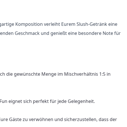
gartige Komposition verleiht Eurem Slush-Getränk eine 
ischenden Geschmack und genießt eine besondere Note für 
ach die gewünschte Menge im Mischverhältnis 1:5 in 
n eignet sich perfekt für jede Gelegenheit.

Eure Gäste zu verwöhnen und sicherzustellen, dass der 