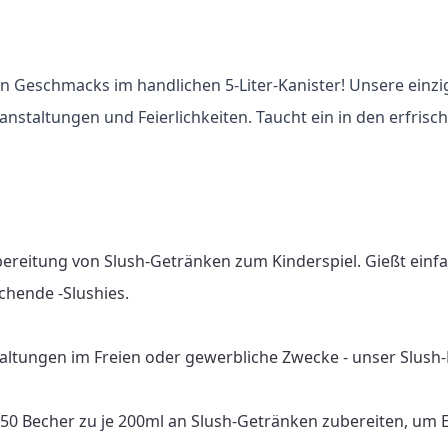
n Geschmacks im handlichen 5-Liter-Kanister! Unsere einzi
eranstaltungen und Feierlichkeiten. Taucht ein in den erfr
bereitung von Slush-Getränken zum Kinderspiel. Gießt einf
chende -Slushies.

altungen im Freien oder gewerbliche Zwecke - unser Slush-Fu
 150 Becher zu je 200ml an Slush-Getränken zubereiten, um 