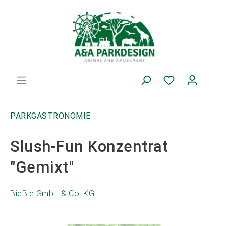
PARKGASTRONOMIE
Slush-Fun Konzentrat
"Gemixt"
BieBie GmbH & Co. KG