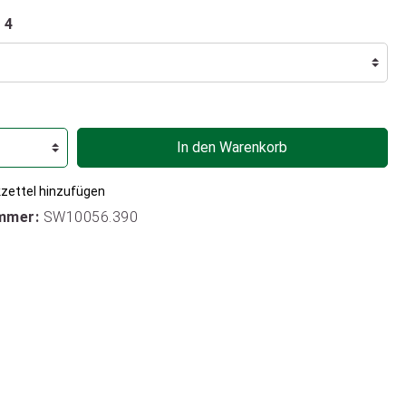
 4
In den Warenkorb
zettel hinzufügen
mmer:
SW10056.390