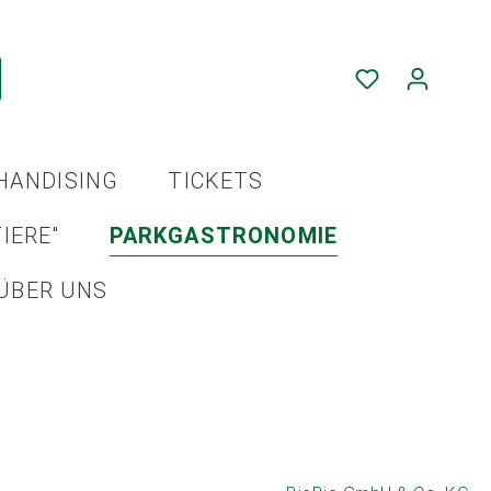
HANDISING
TICKETS
IERE"
PARKGASTRONOMIE
ÜBER UNS