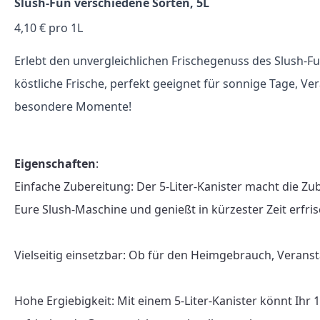
Slush-Fun verschiedene Sorten, 5L
4,10 € pro 1L
Erlebt den unvergleichlichen Frischegenuss des Slush-Fu
köstliche Frische, perfekt geeignet für sonnige Tage, V
besondere Momente!
Eigenschaften
:

Einfache Zubereitung: Der 5-Liter-Kanister macht die Zu
Eure Slush-Maschine und genießt in kürzester Zeit erfris
Vielseitig einsetzbar: Ob für den Heimgebrauch, Veranst
Hohe Ergiebigkeit: Mit einem 5-Liter-Kanister könnt Ihr