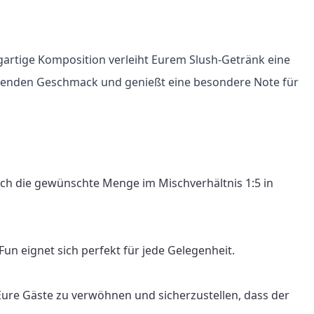
gartige Komposition verleiht Eurem Slush-Getränk eine 
ischenden Geschmack und genießt eine besondere Note für 
ach die gewünschte Menge im Mischverhältnis 1:5 in 
n eignet sich perfekt für jede Gelegenheit.

Eure Gäste zu verwöhnen und sicherzustellen, dass der 