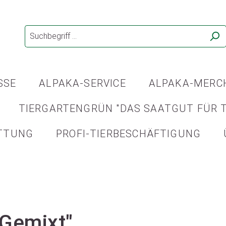
SSE
ALPAKA-SERVICE
ALPAKA-MERC
TIERGARTENGRÜN "DAS SAATGUT FÜR T
TTUNG
PROFI-TIERBESCHÄFTIGUNG
"Gemixt"