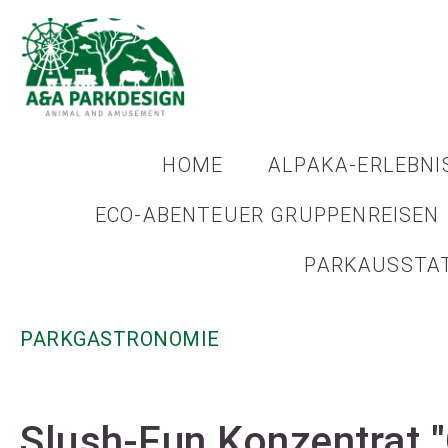
HOME
ALPAKA-ERLEBNI
ECO-ABENTEUER GRUPPENREISEN
PARKAUSSTA
PARKGASTRONOMIE
Slush-Fun Konzentrat 