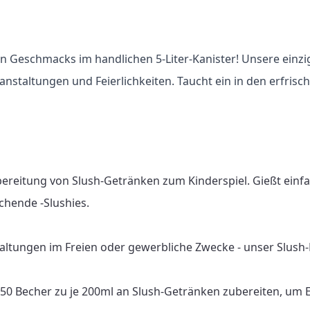
n Geschmacks im handlichen 5-Liter-Kanister! Unsere einzi
eranstaltungen und Feierlichkeiten. Taucht ein in den erfr
bereitung von Slush-Getränken zum Kinderspiel. Gießt einf
chende -Slushies.

altungen im Freien oder gewerbliche Zwecke - unser Slush-Fu
 150 Becher zu je 200ml an Slush-Getränken zubereiten, um 