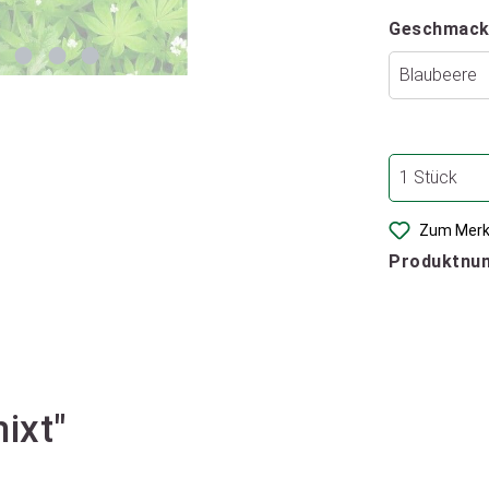
Geschmack
Zum Merk
Produktnu
ixt"