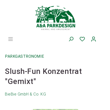
PARKGASTRONOMIE
Slush-Fun Konzentrat
"Gemixt"
BieBie GmbH & Co. KG