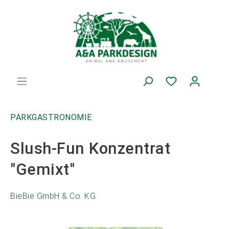
PARKGASTRONOMIE
Slush-Fun Konzentrat
"Gemixt"
BieBie GmbH & Co. KG