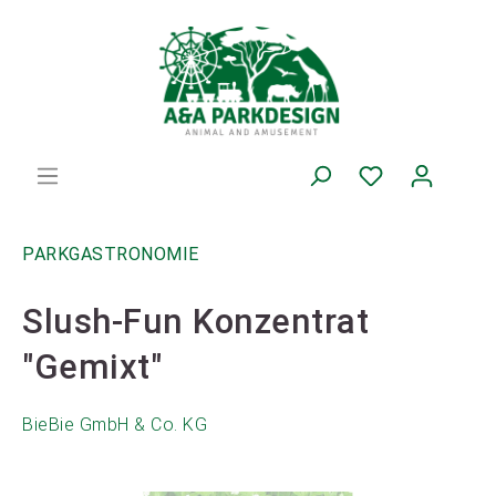
PARKGASTRONOMIE
Slush-Fun Konzentrat
"Gemixt"
BieBie GmbH & Co. KG