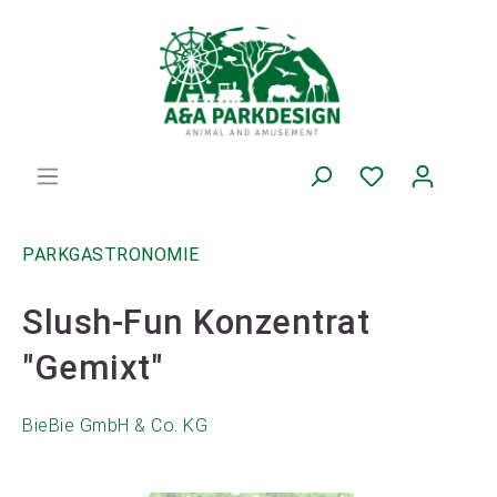
PARKGASTRONOMIE
Slush-Fun Konzentrat
"Gemixt"
BieBie GmbH & Co. KG