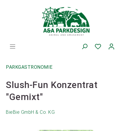
PARKGASTRONOMIE
Slush-Fun Konzentrat
"Gemixt"
BieBie GmbH & Co. KG