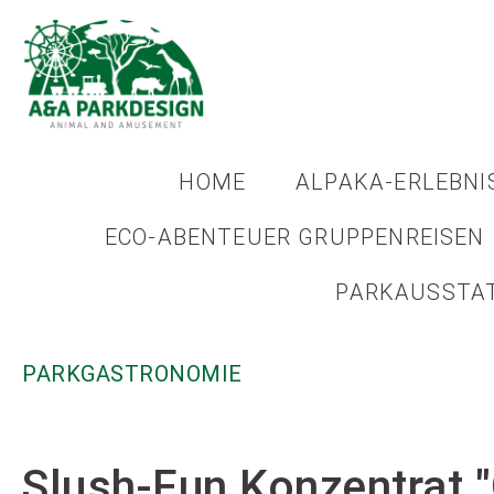
HOME
ALPAKA-ERLEBNI
ECO-ABENTEUER GRUPPENREISEN
PARKAUSSTA
PARKGASTRONOMIE
Slush-Fun Konzentrat 