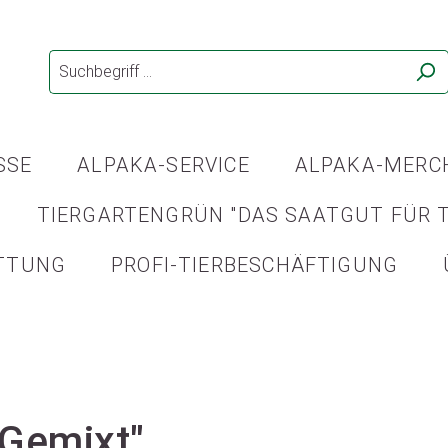
SSE
ALPAKA-SERVICE
ALPAKA-MERC
TIERGARTENGRÜN "DAS SAATGUT FÜR T
TTUNG
PROFI-TIERBESCHÄFTIGUNG
"Gemixt"