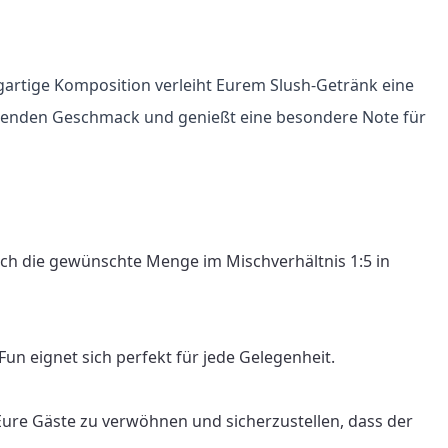
gartige Komposition verleiht Eurem Slush-Getränk eine 
ischenden Geschmack und genießt eine besondere Note für 
ach die gewünschte Menge im Mischverhältnis 1:5 in 
n eignet sich perfekt für jede Gelegenheit.

Eure Gäste zu verwöhnen und sicherzustellen, dass der 