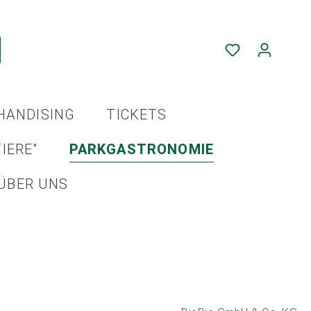
HANDISING
TICKETS
IERE"
PARKGASTRONOMIE
ÜBER UNS