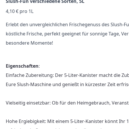
Slush-Fun verschiedene Sorten, 5L
4,10 € pro 1L
Erlebt den unvergleichlichen Frischegenuss des Slush-Fu
köstliche Frische, perfekt geeignet für sonnige Tage, V
besondere Momente!
Eigenschaften
:

Einfache Zubereitung: Der 5-Liter-Kanister macht die Zu
Eure Slush-Maschine und genießt in kürzester Zeit erfris
Vielseitig einsetzbar: Ob für den Heimgebrauch, Veranst
Hohe Ergiebigkeit: Mit einem 5-Liter-Kanister könnt Ihr