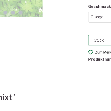
Geschmack
Zum Merk
Produktnu
ixt"