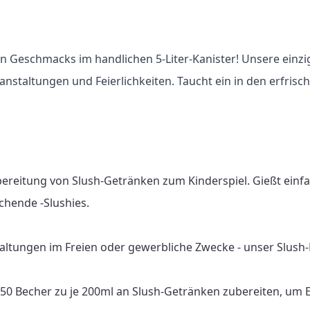
n Geschmacks im handlichen 5-Liter-Kanister! Unsere einzi
eranstaltungen und Feierlichkeiten. Taucht ein in den erfr
bereitung von Slush-Getränken zum Kinderspiel. Gießt einf
chende -Slushies.

altungen im Freien oder gewerbliche Zwecke - unser Slush-Fu
 150 Becher zu je 200ml an Slush-Getränken zubereiten, um 