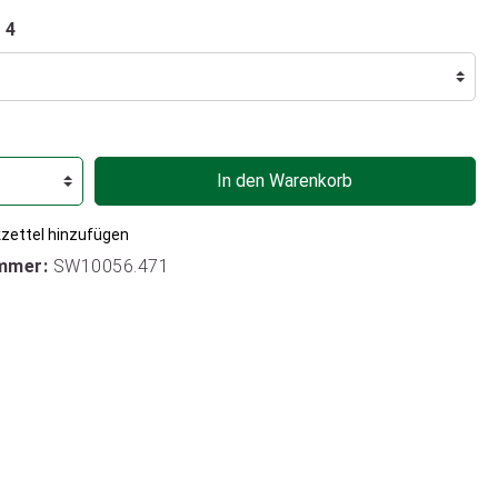
 4
In den Warenkorb
zettel hinzufügen
mmer:
SW10056.471