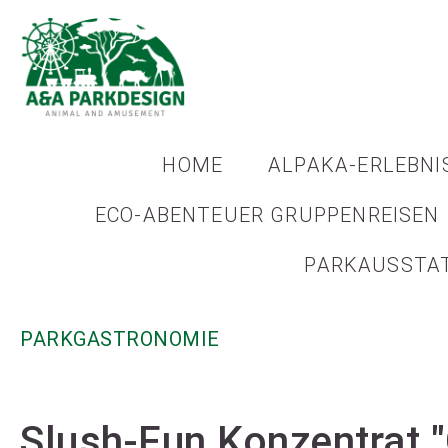
HOME
ALPAKA-ERLEBNI
ECO-ABENTEUER GRUPPENREISEN
PARKAUSSTA
PARKGASTRONOMIE
Slush-Fun Konzentrat 