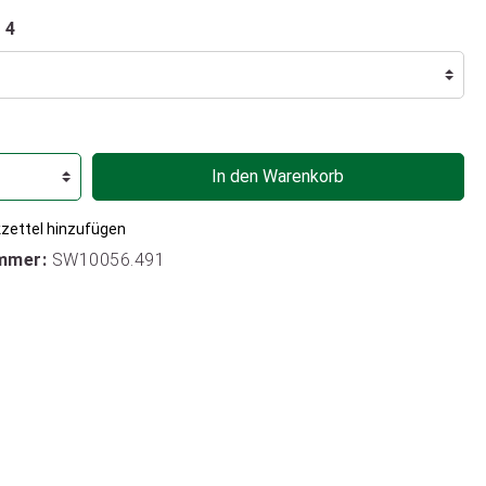
 4
In den Warenkorb
zettel hinzufügen
mmer:
SW10056.491