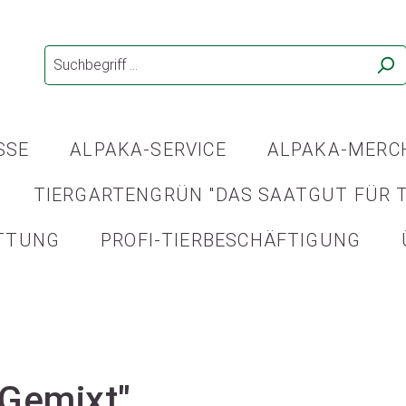
SSE
ALPAKA-SERVICE
ALPAKA-MERC
TIERGARTENGRÜN "DAS SAATGUT FÜR T
TTUNG
PROFI-TIERBESCHÄFTIGUNG
"Gemixt"