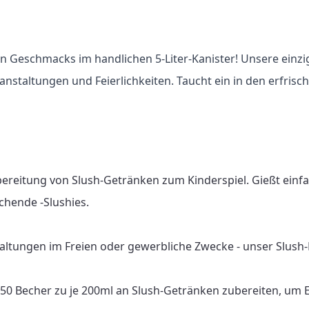
n Geschmacks im handlichen 5-Liter-Kanister! Unsere einzi
eranstaltungen und Feierlichkeiten. Taucht ein in den erfr
bereitung von Slush-Getränken zum Kinderspiel. Gießt einf
chende -Slushies.

altungen im Freien oder gewerbliche Zwecke - unser Slush-Fu
 150 Becher zu je 200ml an Slush-Getränken zubereiten, um 