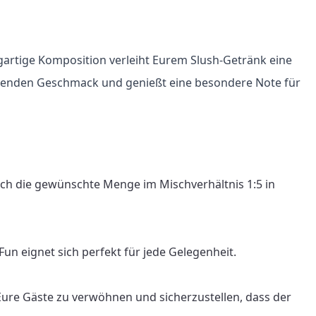
gartige Komposition verleiht Eurem Slush-Getränk eine 
ischenden Geschmack und genießt eine besondere Note für 
ach die gewünschte Menge im Mischverhältnis 1:5 in 
n eignet sich perfekt für jede Gelegenheit.

Eure Gäste zu verwöhnen und sicherzustellen, dass der 