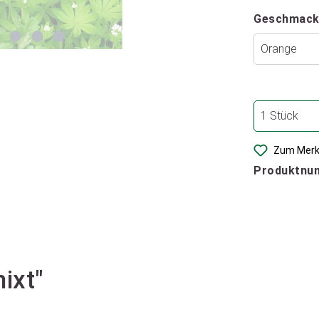
Geschmack
Zum Merk
Produktnu
ixt"