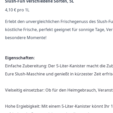
Slush-Fun verschiedene Sorten, 5L
4,10 € pro 1L
Erlebt den unvergleichlichen Frischegenuss des Slush-Fu
köstliche Frische, perfekt geeignet für sonnige Tage, V
besondere Momente!
Eigenschaften
:

Einfache Zubereitung: Der 5-Liter-Kanister macht die Zu
Eure Slush-Maschine und genießt in kürzester Zeit erfris
Vielseitig einsetzbar: Ob für den Heimgebrauch, Veranst
Hohe Ergiebigkeit: Mit einem 5-Liter-Kanister könnt Ihr