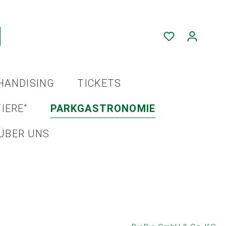
HANDISING
TICKETS
IERE"
PARKGASTRONOMIE
ÜBER UNS