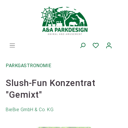
PARKGASTRONOMIE
Slush-Fun Konzentrat
"Gemixt"
BieBie GmbH & Co. KG