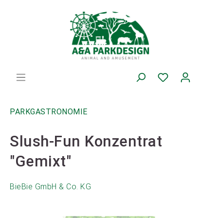
PARKGASTRONOMIE
Slush-Fun Konzentrat
"Gemixt"
BieBie GmbH & Co. KG