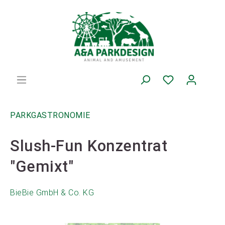
PARKGASTRONOMIE
Slush-Fun Konzentrat
"Gemixt"
BieBie GmbH & Co. KG