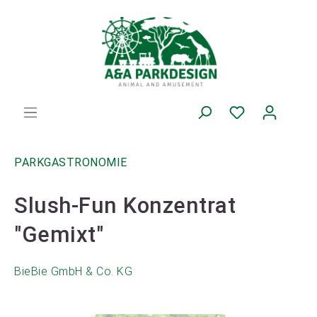
PARKGASTRONOMIE
Slush-Fun Konzentrat
"Gemixt"
BieBie GmbH & Co. KG