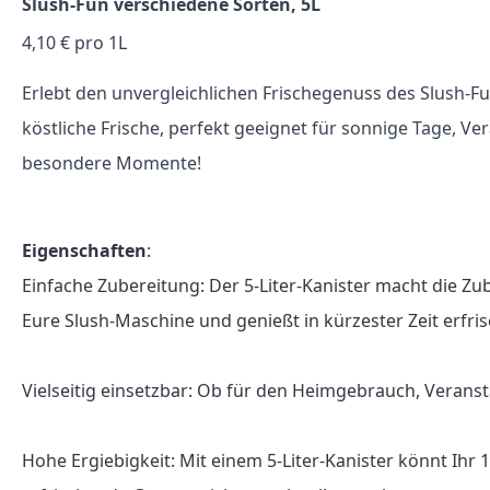
Slush-Fun verschiedene Sorten, 5L
4,10 € pro 1L
Erlebt den unvergleichlichen Frischegenuss des Slush-Fu
köstliche Frische, perfekt geeignet für sonnige Tage, V
besondere Momente!
Eigenschaften
:

Einfache Zubereitung: Der 5-Liter-Kanister macht die Zu
Eure Slush-Maschine und genießt in kürzester Zeit erfris
Vielseitig einsetzbar: Ob für den Heimgebrauch, Veranst
Hohe Ergiebigkeit: Mit einem 5-Liter-Kanister könnt Ihr