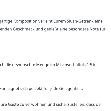
gartige Komposition verleiht Eurem Slush-Getränk eine 
ischenden Geschmack und genießt eine besondere Note für 
ach die gewünschte Menge im Mischverhältnis 1:5 in 
n eignet sich perfekt für jede Gelegenheit.

Eure Gäste zu verwöhnen und sicherzustellen, dass der 