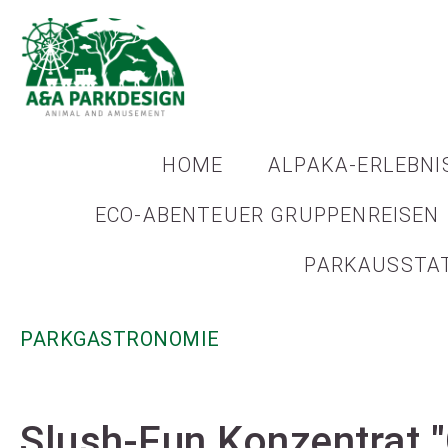
HOME
ALPAKA-ERLEBNI
ECO-ABENTEUER GRUPPENREISEN
PARKAUSSTA
PARKGASTRONOMIE
Slush-Fun Konzentrat 