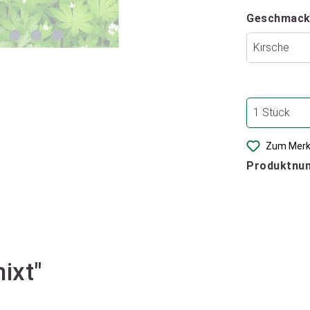
Geschmack
Zum Merk
Produktnu
ixt"