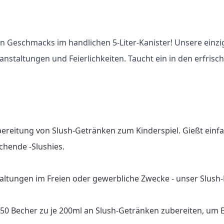
n Geschmacks im handlichen 5-Liter-Kanister! Unsere einzi
eranstaltungen und Feierlichkeiten. Taucht ein in den erfr
bereitung von Slush-Getränken zum Kinderspiel. Gießt einf
chende -Slushies.

altungen im Freien oder gewerbliche Zwecke - unser Slush-Fu
 150 Becher zu je 200ml an Slush-Getränken zubereiten, um 