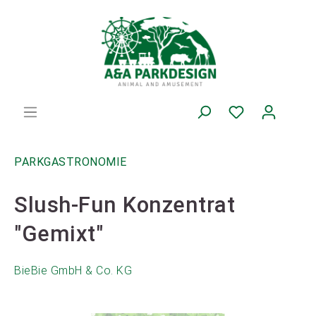
PARKGASTRONOMIE
Slush-Fun Konzentrat
"Gemixt"
BieBie GmbH & Co. KG