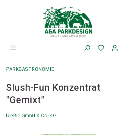
PARKGASTRONOMIE
Slush-Fun Konzentrat
"Gemixt"
BieBie GmbH & Co. KG