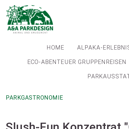
HOME
ALPAKA-ERLEBNI
ECO-ABENTEUER GRUPPENREISEN
PARKAUSSTA
PARKGASTRONOMIE
Slush-Fun Konzentrat 