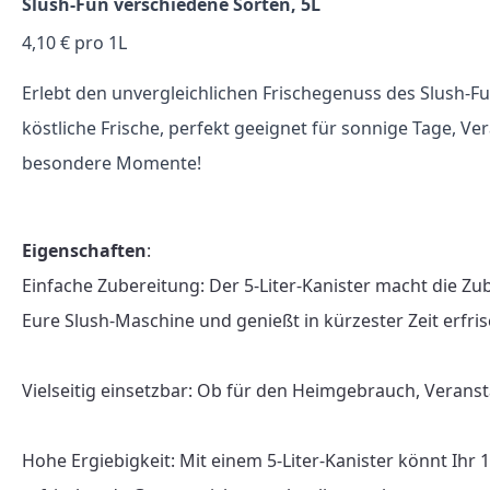
Slush-Fun verschiedene Sorten, 5L
4,10 € pro 1L
Erlebt den unvergleichlichen Frischegenuss des Slush-Fu
köstliche Frische, perfekt geeignet für sonnige Tage, V
besondere Momente!
Eigenschaften
:

Einfache Zubereitung: Der 5-Liter-Kanister macht die Zu
Eure Slush-Maschine und genießt in kürzester Zeit erfris
Vielseitig einsetzbar: Ob für den Heimgebrauch, Veranst
Hohe Ergiebigkeit: Mit einem 5-Liter-Kanister könnt Ihr