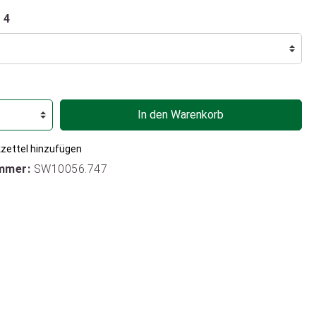
 4
In den Warenkorb
zettel hinzufügen
mmer:
SW10056.747