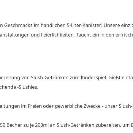
n Geschmacks im handlichen 5-Liter-Kanister! Unsere einzi
eranstaltungen und Feierlichkeiten. Taucht ein in den erfr
bereitung von Slush-Getränken zum Kinderspiel. Gießt einf
chende -Slushies.

altungen im Freien oder gewerbliche Zwecke - unser Slush-Fu
 150 Becher zu je 200ml an Slush-Getränken zubereiten, um 