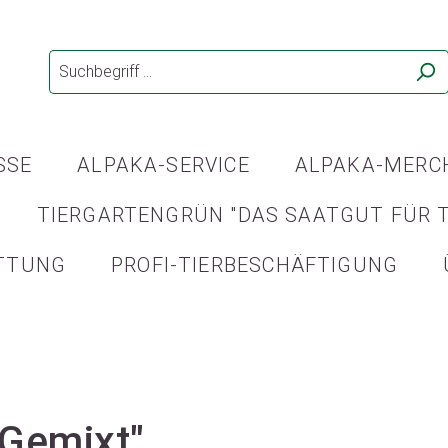
SSE
ALPAKA-SERVICE
ALPAKA-MERC
TIERGARTENGRÜN "DAS SAATGUT FÜR T
TTUNG
PROFI-TIERBESCHÄFTIGUNG
"Gemixt"