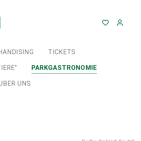
HANDISING
TICKETS
IERE"
PARKGASTRONOMIE
ÜBER UNS