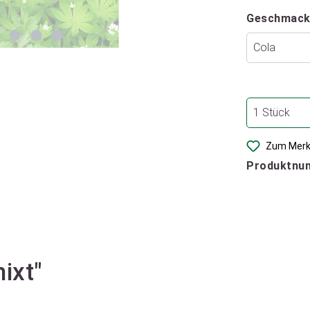
Geschmack
Zum Merk
Produktnu
ixt"