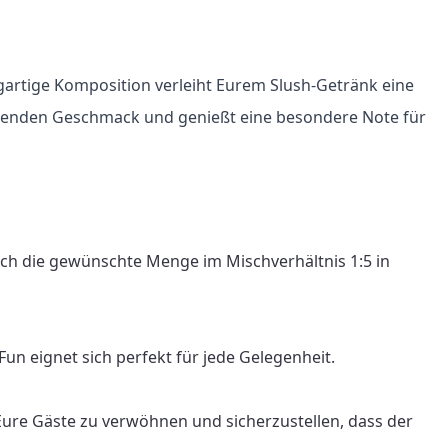
gartige Komposition verleiht Eurem Slush-Getränk eine 
ischenden Geschmack und genießt eine besondere Note für 
ach die gewünschte Menge im Mischverhältnis 1:5 in 
n eignet sich perfekt für jede Gelegenheit.

Eure Gäste zu verwöhnen und sicherzustellen, dass der 