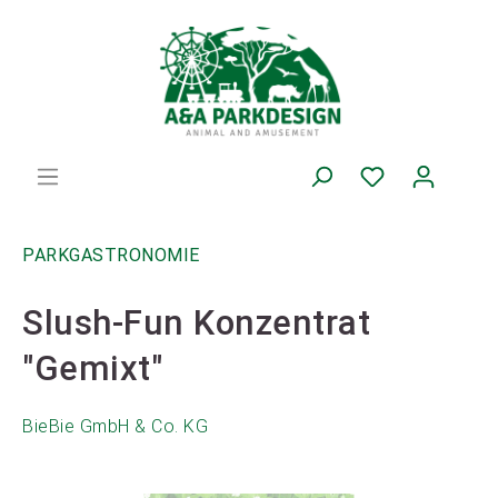
PARKGASTRONOMIE
Slush-Fun Konzentrat
"Gemixt"
BieBie GmbH & Co. KG