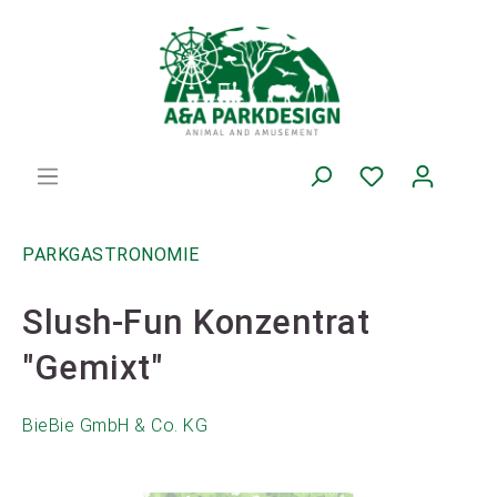
PARKGASTRONOMIE
Slush-Fun Konzentrat
"Gemixt"
BieBie GmbH & Co. KG