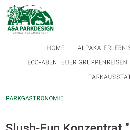
HOME
ALPAKA-ERLEBNI
ECO-ABENTEUER GRUPPENREISEN
PARKAUSSTA
PARKGASTRONOMIE
Slush-Fun Konzentrat 