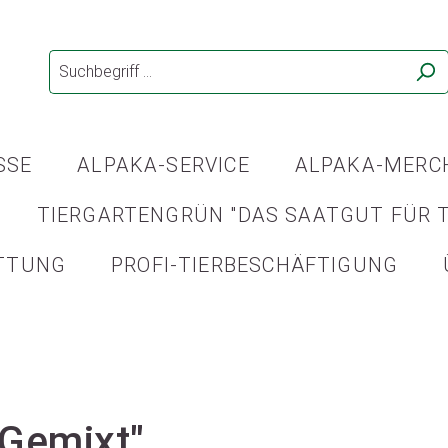
SSE
ALPAKA-SERVICE
ALPAKA-MERC
TIERGARTENGRÜN "DAS SAATGUT FÜR T
TTUNG
PROFI-TIERBESCHÄFTIGUNG
"Gemixt"