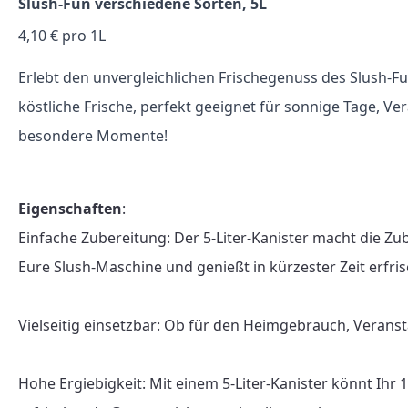
Slush-Fun verschiedene Sorten, 5L
4,10 € pro 1L
Erlebt den unvergleichlichen Frischegenuss des Slush-Fu
köstliche Frische, perfekt geeignet für sonnige Tage, V
besondere Momente!
Eigenschaften
:

Einfache Zubereitung: Der 5-Liter-Kanister macht die Zu
Eure Slush-Maschine und genießt in kürzester Zeit erfris
Vielseitig einsetzbar: Ob für den Heimgebrauch, Veranst
Hohe Ergiebigkeit: Mit einem 5-Liter-Kanister könnt Ihr