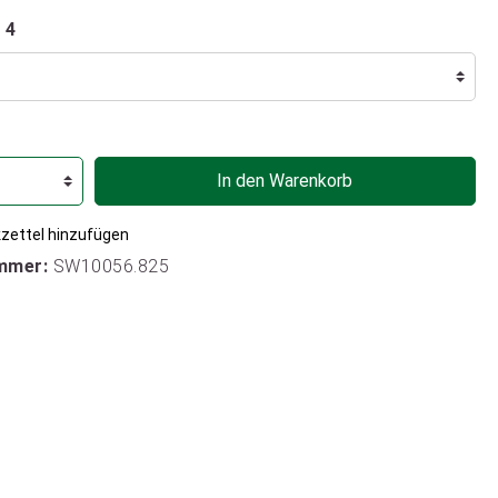
 4
In den Warenkorb
zettel hinzufügen
mmer:
SW10056.825