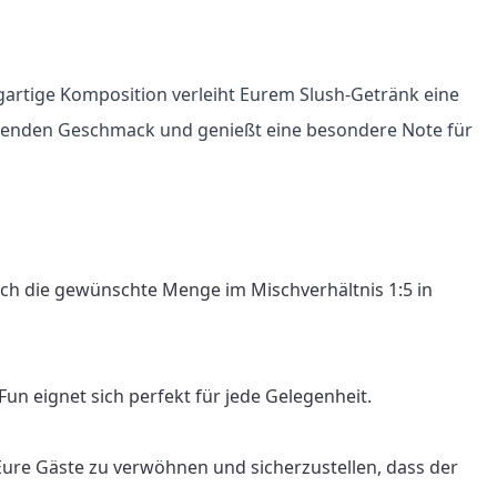
gartige Komposition verleiht Eurem Slush-Getränk eine 
ischenden Geschmack und genießt eine besondere Note für 
ach die gewünschte Menge im Mischverhältnis 1:5 in 
n eignet sich perfekt für jede Gelegenheit.

Eure Gäste zu verwöhnen und sicherzustellen, dass der 