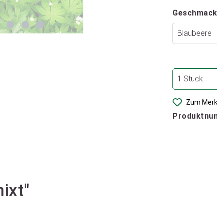
Geschmack
Zum Merk
Produktnu
ixt"