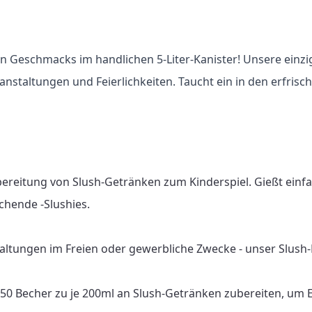
n Geschmacks im handlichen 5-Liter-Kanister! Unsere einzi
eranstaltungen und Feierlichkeiten. Taucht ein in den erfr
bereitung von Slush-Getränken zum Kinderspiel. Gießt einf
chende -Slushies.

altungen im Freien oder gewerbliche Zwecke - unser Slush-Fu
 150 Becher zu je 200ml an Slush-Getränken zubereiten, um 