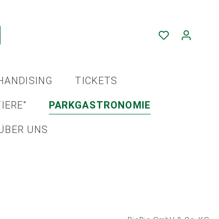
HANDISING
TICKETS
IERE"
PARKGASTRONOMIE
ÜBER UNS