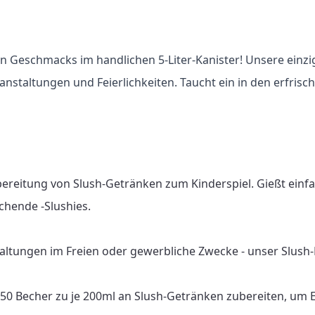
n Geschmacks im handlichen 5-Liter-Kanister! Unsere einzi
eranstaltungen und Feierlichkeiten. Taucht ein in den erfr
bereitung von Slush-Getränken zum Kinderspiel. Gießt einf
chende -Slushies.

altungen im Freien oder gewerbliche Zwecke - unser Slush-Fu
 150 Becher zu je 200ml an Slush-Getränken zubereiten, um 