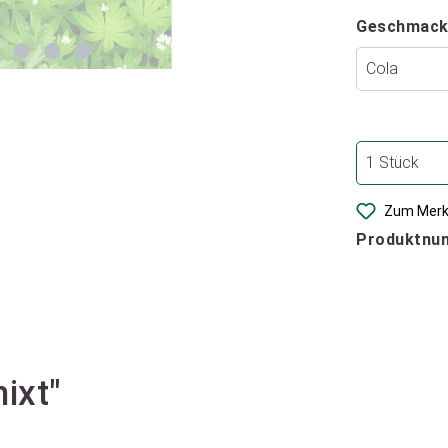
Geschmack
Zum Merk
Produktnu
ixt"