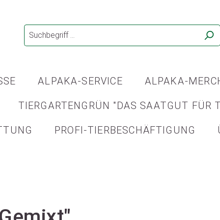
SSE
ALPAKA-SERVICE
ALPAKA-MERC
TIERGARTENGRÜN "DAS SAATGUT FÜR T
TTUNG
PROFI-TIERBESCHÄFTIGUNG
"Gemixt"