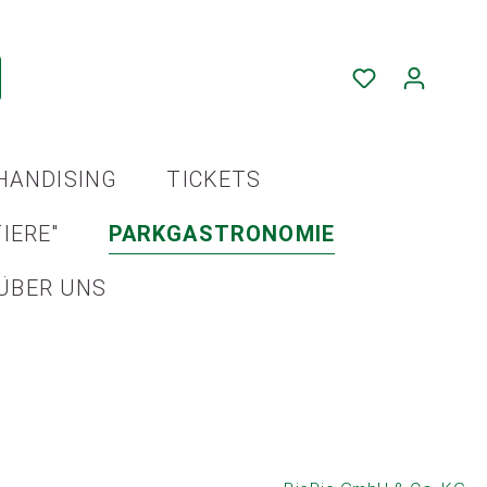
HANDISING
TICKETS
IERE"
PARKGASTRONOMIE
ÜBER UNS