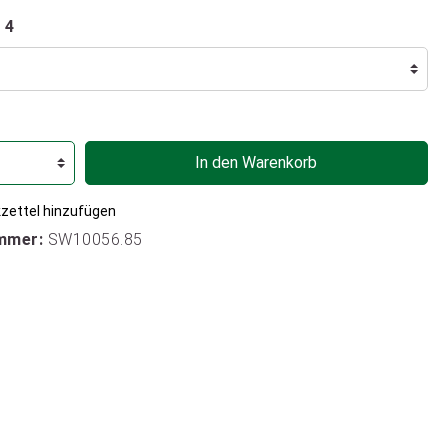
 4
In den Warenkorb
zettel hinzufügen
mmer:
SW10056.85