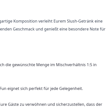
gartige Komposition verleiht Eurem Slush-Getränk eine 
ischenden Geschmack und genießt eine besondere Note für 
ach die gewünschte Menge im Mischverhältnis 1:5 in 
n eignet sich perfekt für jede Gelegenheit.

Eure Gäste zu verwöhnen und sicherzustellen, dass der 