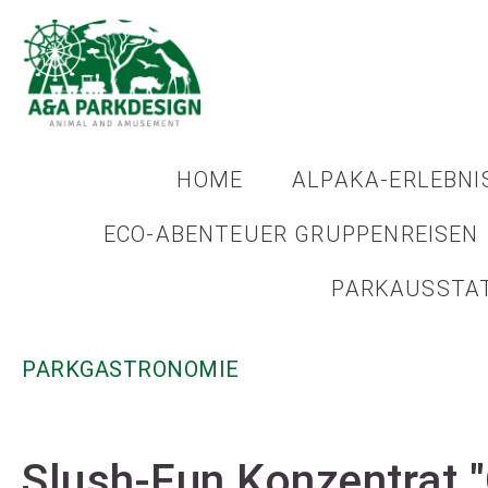
HOME
ALPAKA-ERLEBNI
ECO-ABENTEUER GRUPPENREISEN
PARKAUSSTA
PARKGASTRONOMIE
Slush-Fun Konzentrat 