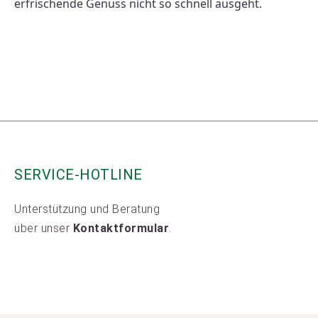
erfrischende Genuss nicht so schnell ausgeht. 
SERVICE-HOTLINE
Unterstützung und Beratung
über unser
Kontaktformular
.