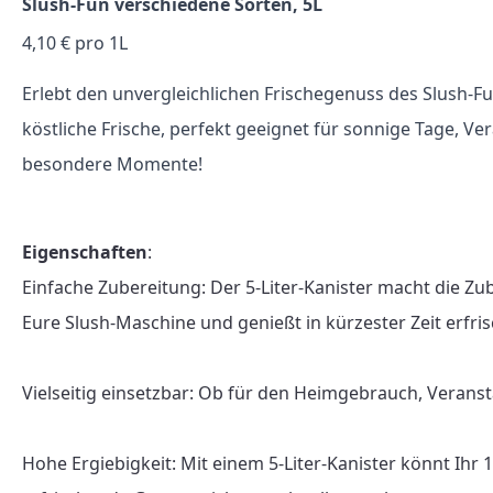
Slush-Fun verschiedene Sorten, 5L
4,10 € pro 1L
Erlebt den unvergleichlichen Frischegenuss des Slush-Fu
köstliche Frische, perfekt geeignet für sonnige Tage, V
besondere Momente!
Eigenschaften
:

Einfache Zubereitung: Der 5-Liter-Kanister macht die Zu
Eure Slush-Maschine und genießt in kürzester Zeit erfris
Vielseitig einsetzbar: Ob für den Heimgebrauch, Veranst
Hohe Ergiebigkeit: Mit einem 5-Liter-Kanister könnt Ihr