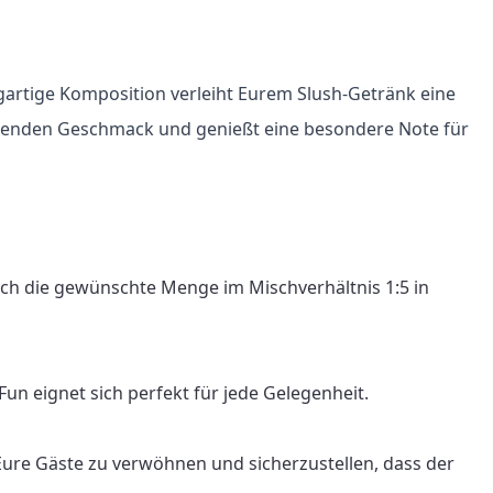
gartige Komposition verleiht Eurem Slush-Getränk eine 
ischenden Geschmack und genießt eine besondere Note für 
ach die gewünschte Menge im Mischverhältnis 1:5 in 
n eignet sich perfekt für jede Gelegenheit.

Eure Gäste zu verwöhnen und sicherzustellen, dass der 