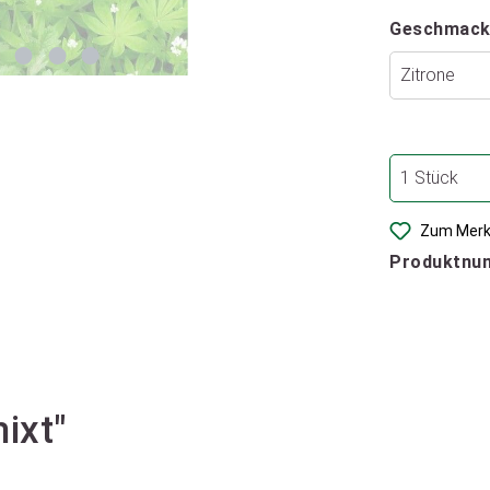
Geschmack
Zum Merk
Produktnu
ixt"