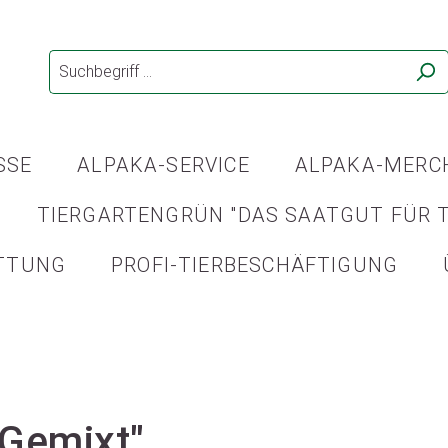
SSE
ALPAKA-SERVICE
ALPAKA-MERC
TIERGARTENGRÜN "DAS SAATGUT FÜR T
TTUNG
PROFI-TIERBESCHÄFTIGUNG
"Gemixt"