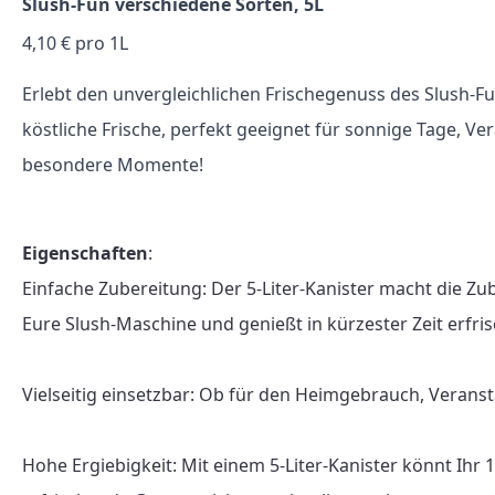
Slush-Fun verschiedene Sorten, 5L
4,10 € pro 1L
Erlebt den unvergleichlichen Frischegenuss des Slush-Fu
köstliche Frische, perfekt geeignet für sonnige Tage, V
besondere Momente!
Eigenschaften
:

Einfache Zubereitung: Der 5-Liter-Kanister macht die Zu
Eure Slush-Maschine und genießt in kürzester Zeit erfris
Vielseitig einsetzbar: Ob für den Heimgebrauch, Veranst
Hohe Ergiebigkeit: Mit einem 5-Liter-Kanister könnt Ihr