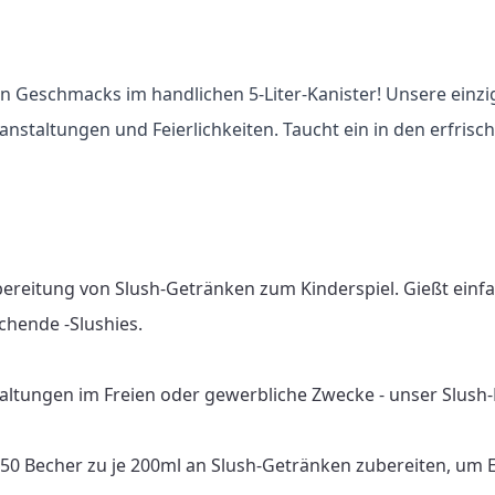
n Geschmacks im handlichen 5-Liter-Kanister! Unsere einzi
eranstaltungen und Feierlichkeiten. Taucht ein in den erfr
bereitung von Slush-Getränken zum Kinderspiel. Gießt einf
chende -Slushies.

altungen im Freien oder gewerbliche Zwecke - unser Slush-Fu
 150 Becher zu je 200ml an Slush-Getränken zubereiten, um 