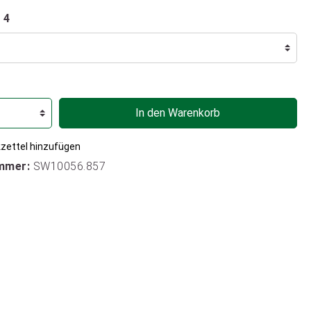
 4
In den Warenkorb
zettel hinzufügen
mmer:
SW10056.857