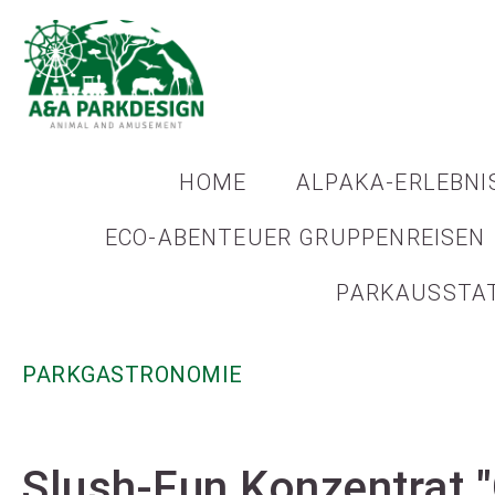
HOME
ALPAKA-ERLEBNI
ECO-ABENTEUER GRUPPENREISEN
PARKAUSSTA
PARKGASTRONOMIE
Slush-Fun Konzentrat 