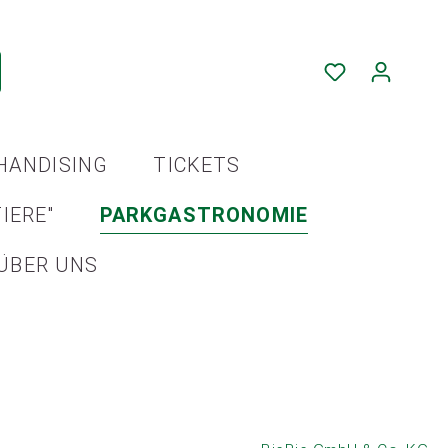
HANDISING
TICKETS
IERE"
PARKGASTRONOMIE
ÜBER UNS