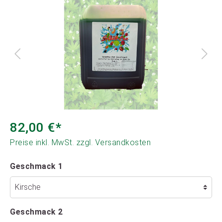
82,00 €*
Preise inkl. MwSt. zzgl. Versandkosten
Geschmack 1
Geschmack 2