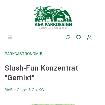
PARKGASTRONOMIE
Slush-Fun Konzentrat
"Gemixt"
BieBie GmbH & Co. KG