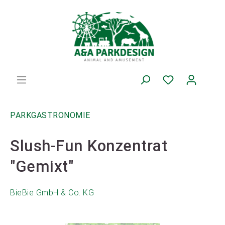
PARKGASTRONOMIE
Slush-Fun Konzentrat
"Gemixt"
BieBie GmbH & Co. KG