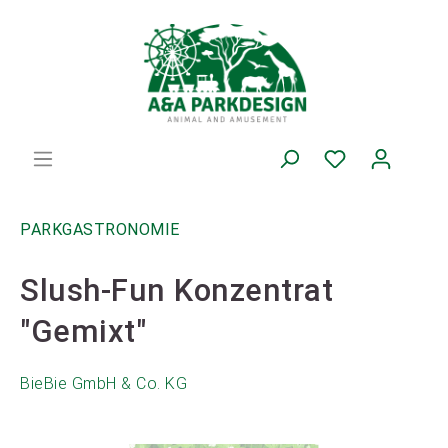
PARKGASTRONOMIE
Slush-Fun Konzentrat
"Gemixt"
BieBie GmbH & Co. KG