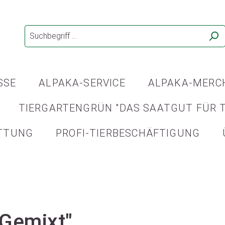
SSE
ALPAKA-SERVICE
ALPAKA-MERC
TIERGARTENGRÜN "DAS SAATGUT FÜR T
TTUNG
PROFI-TIERBESCHÄFTIGUNG
"Gemixt"