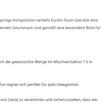
gartige Komposition verleiht Eurem Slush-Getränk eine 
ischenden Geschmack und genießt eine besondere Note für 
ach die gewünschte Menge im Mischverhältnis 1:5 in 
n eignet sich perfekt für jede Gelegenheit.

Eure Gäste zu verwöhnen und sicherzustellen, dass der 