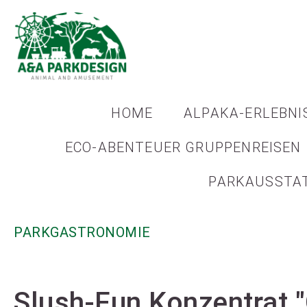
HOME
ALPAKA-ERLEBNI
ECO-ABENTEUER GRUPPENREISEN
PARKAUSSTA
PARKGASTRONOMIE
Slush-Fun Konzentrat 