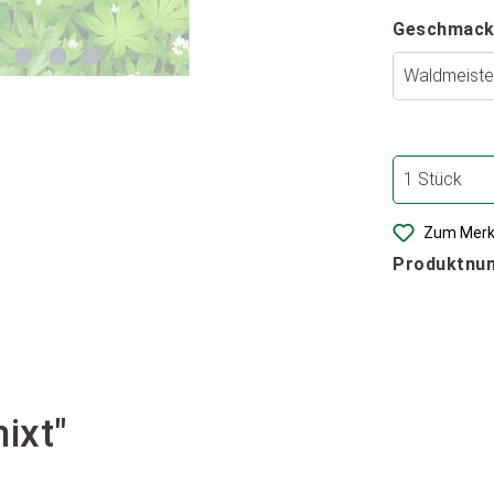
Geschmack
Zum Merk
Produktnu
ixt"