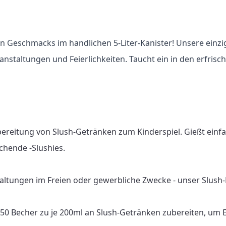
n Geschmacks im handlichen 5-Liter-Kanister! Unsere einzi
eranstaltungen und Feierlichkeiten. Taucht ein in den erfr
bereitung von Slush-Getränken zum Kinderspiel. Gießt einf
chende -Slushies.

altungen im Freien oder gewerbliche Zwecke - unser Slush-Fu
 150 Becher zu je 200ml an Slush-Getränken zubereiten, um 