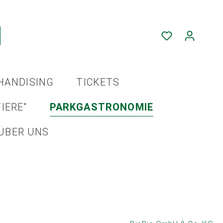
HANDISING
TICKETS
IERE"
PARKGASTRONOMIE
ÜBER UNS