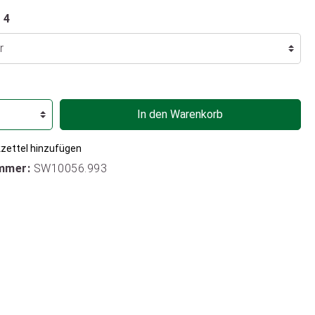
 4
In den Warenkorb
zettel hinzufügen
mmer:
SW10056.993