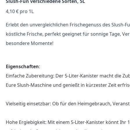
Slush-Fun verschiedene Sorten, 5L
4,10 € pro 1L
Erlebt den unvergleichlichen Frischegenuss des Slush-Fu
köstliche Frische, perfekt geeignet für sonnige Tage, V
besondere Momente!
Eigenschaften
:

Einfache Zubereitung: Der 5-Liter-Kanister macht die Zu
Eure Slush-Maschine und genießt in kürzester Zeit erfris
Vielseitig einsetzbar: Ob für den Heimgebrauch, Veranst
Hohe Ergiebigkeit: Mit einem 5-Liter-Kanister könnt Ihr